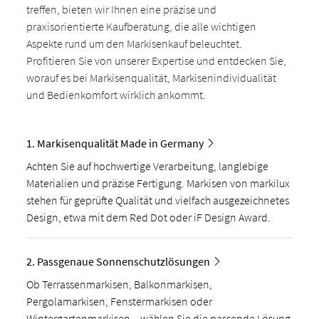
treffen, bieten wir Ihnen eine präzise und
praxisorientierte Kaufberatung, die alle wichtigen
Aspekte rund um den Markisenkauf beleuchtet.
Profitieren Sie von unserer Expertise und entdecken Sie,
worauf es bei Markisenqualität, Markisenindividualität
und Bedienkomfort wirklich ankommt.
1. Markisenqualität Made in Germany
Achten Sie auf hochwertige Verarbeitung, langlebige
Materialien und präzise Fertigung. Markisen von markilux
stehen für geprüfte Qualität und vielfach ausgezeichnetes
Design, etwa mit dem Red Dot oder iF Design Award.
2. Passgenaue Sonnenschutzlösungen
Ob Terrassenmarkisen, Balkonmarkisen,
Pergolamarkisen, Fenstermarkisen oder
Wintergartenmarkisen – wählen Sie die passende Lösung