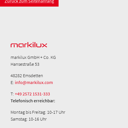
Zurück zum Seitenanfang
markilux GmbH + Co. KG
Hansestraße 53
48282 Emsdetten
E:
info@markilux.com
T:
+49 2572 1531-333
Telefonisch
erreichbar:
Montag bis Freitag: 10-17 Uhr
Samstag: 10-16 Uhr