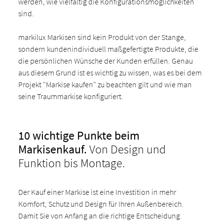
werden, wie vielfältig die Konfigurationsmöglichkeiten
sind.
markilux Markisen sind kein Produkt von der Stange,
sondern kundenindividuell maßgefertigte Produkte, die
die persönlichen Wünsche der Kunden erfüllen. Genau
aus diesem Grund ist es wichtig zu wissen, was es bei dem
Projekt "Markise kaufen" zu beachten gilt und wie man
seine Traummarkise konfiguriert.
10 wichtige Punkte beim
Markisenkauf.
Von Design und
Funktion bis Montage.
Der Kauf einer Markise ist eine Investition in mehr
Komfort, Schutz und Design für Ihren Außenbereich.
Damit Sie von Anfang an die richtige Entscheidung