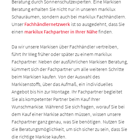
Beratung durch Sonnenschutzexperten. Eine Markisen
Beratung erhalten Sie nicht nur in unseren markilux
Schauräumen, sondern auch bei markilux Fachhändlern.
Unser
Fachhändlernetzwerk
ist so ausgedehnt, dass Sie
einen
markilux Fachpartner in Ihrer Nähe
finden.
Da wir unsere Markisen über Fachhändler vertreiben,
führt Ihr Weg früher oder später zu einem markilux
Fachpartner. Neben der ausführlichen Markisen Beratung,
kümmert sich der Fachpartner um alle weiteren Schritte
beim Markisen kaufen. Von der Auswahl des
Markisenstoffs, über das Aufmaß, ein individuelles
Angebot bis hin zur Montage. Ihr Fachpartner begleitet
Sie als kompetenter Partner beim Kauf Ihrer
Wunschmarkise. Während Sie sich fragen, worauf Sie bei
dem Kauf einer Markise achten müssen, wissen unsere
Fachpartner ganz genau, was Sie benötigen. Nutzen Sie
die Beratungsmöglichkeit, um sich sicher zu sein, dass Sie
die richtige Markise kaufen.