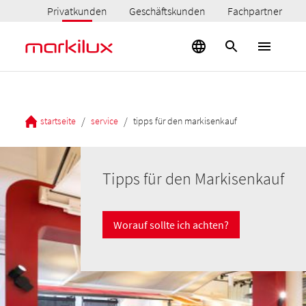
Privatkunden
Geschäftskunden
Fachpartner
/
/
startseite
service
tipps für den markisenkauf
Tipps für den Markisenkauf
Worauf sollte ich achten?