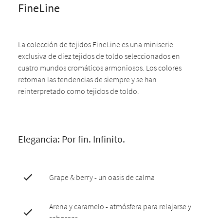
FineLine
La colección de tejidos FineLine es una miniserie
exclusiva de diez tejidos de toldo seleccionados en
cuatro mundos cromáticos armoniosos. Los colores
retoman las tendencias de siempre y se han
reinterpretado como tejidos de toldo.
Elegancia: Por fin. Infinito.
Grape & berry - un oasis de calma
Arena y caramelo - atmósfera para relajarse y