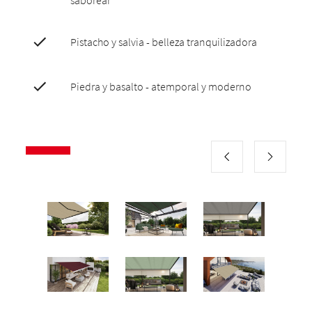
saborear
Pistacho y salvia - belleza tranquilizadora
Piedra y basalto - atemporal y moderno