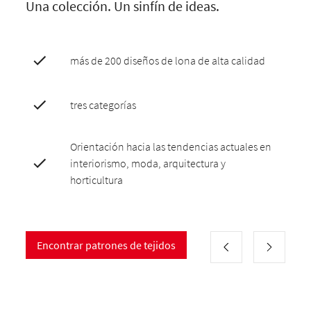
Una colección. Un sinfín de ideas.
más de 200 diseños de lona de alta calidad
tres categorías
Orientación hacia las tendencias actuales en
interiorismo, moda, arquitectura y
horticultura
Encontrar patrones de tejidos