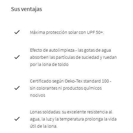
Sus ventajas
Máxima protección solar con UPF 50+.
Efecto de autolimpieza - las gotas de agua
absorben las partículas de suciedad y ruedan
por la lona de toldo
Certificado según Oeko-Tex standard 100 -
sin colorantes ni productos químicos
nocivos
Lonas soldadas: su excelente resistencia al
agua, la luz y la temperatura prolonga la vida
útil de la lona.