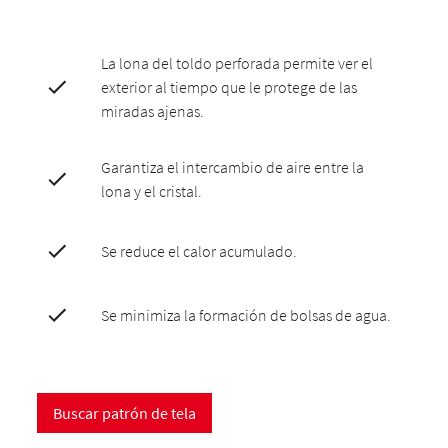
La lona del toldo perforada permite ver el
exterior al tiempo que le protege de las
miradas ajenas.
Garantiza el intercambio de aire entre la
lona y el cristal.
Se reduce el calor acumulado.
Se minimiza la formación de bolsas de agua.
Buscar patrón de tela