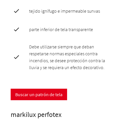
tejido ignífugo e impermeable sunvas
parte inferior de tela transparente
Debe utilizarse siempre que deban
respetarse normas especiales contra
incendios, se desee protección contra la
lluvia y se requiera un efecto decorativo.
Buscar un patrón de tela
markilux perfotex