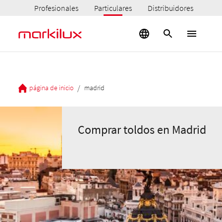
Profesionales
Particulares
Distribuidores
/
página de inicio
madrid
Comprar toldos en Madrid