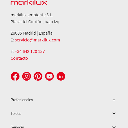
markilux ambiente S.L.
Plaza del Cordón, bajo lzq.
28005 Madrid | España
E:
servicio@markilux.com
T:
+34 642 120 137
Contacto
Profesionales
Toldos
Servicio