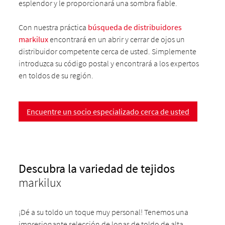
esplendor y le proporcionará una sombra fiable.
Con nuestra práctica
búsqueda de distribuidores
markilux
encontrará en un abrir y cerrar de ojos un
distribuidor competente cerca de usted. Simplemente
introduzca su código postal y encontrará a los expertos
en toldos de su región.
Encuentre un socio especializado cerca de usted
Descubra la variedad de tejidos
markilux
¡Dé a su toldo un toque muy personal! Tenemos una
impresionante selección de lonas de toldo de alta