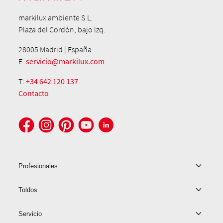
markilux ambiente S.L.
Plaza del Cordón, bajo lzq.
28005 Madrid | España
E:
servicio@markilux.com
T:
+34 642 120 137
Contacto
Profesionales
Toldos
Servicio