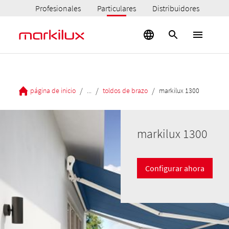
Profesionales
Particulares
Distribuidores
/
/
/
página de inicio
...
toldos de brazo
markilux 1300
markilux 1300
Configurar ahora