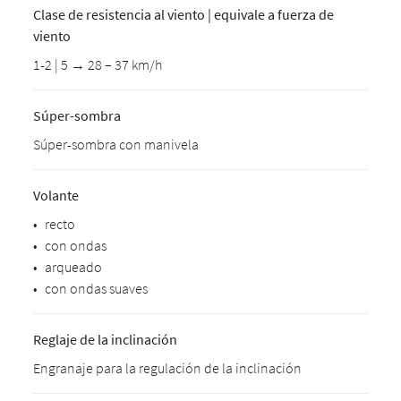
Clase de resistencia al viento | equivale a fuerza de
viento
1-2 | 5 → 28 – 37 km/h
Súper-sombra
Súper-sombra con manivela
Volante
•
recto
•
con ondas
•
arqueado
•
con ondas suaves
Reglaje de la inclinación
Engranaje para la regulación de la inclinación