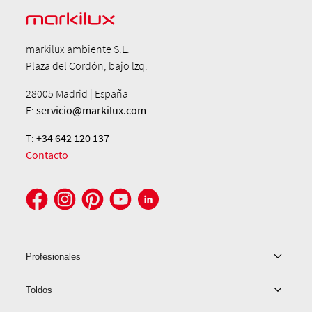
markilux ambiente S.L.
Plaza del Cordón, bajo lzq.
28005 Madrid | España
E:
servicio@markilux.com
T:
+34 642 120 137
Contacto
Profesionales
Toldos