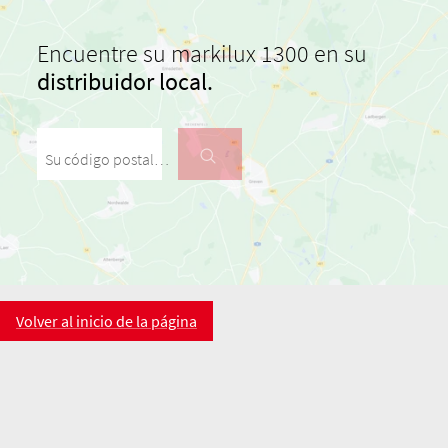
Encuentre su markilux 1300 en su
distribuidor local.
Su código postal / su ciudad
Volver al inicio de la página