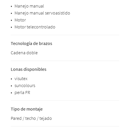
•
Manejo manual
•
Manejo manual servoasistido
•
Motor
•
Motor telecontrolado
Tecnología de brazos
Cadena doble
Lonas disponibles
•
visutex
•
suncolours
•
perla FR
Tipo de montaje
Pared / techo / tejado