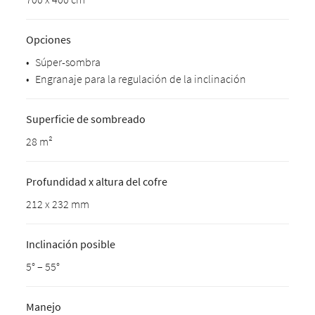
Opciones
•
Súper-sombra
•
Engranaje para la regulación de la inclinación
Superficie de sombreado
28 m²
Profundidad x altura del cofre
212 x 232 mm
Inclinación posible
5° – 55°
Manejo