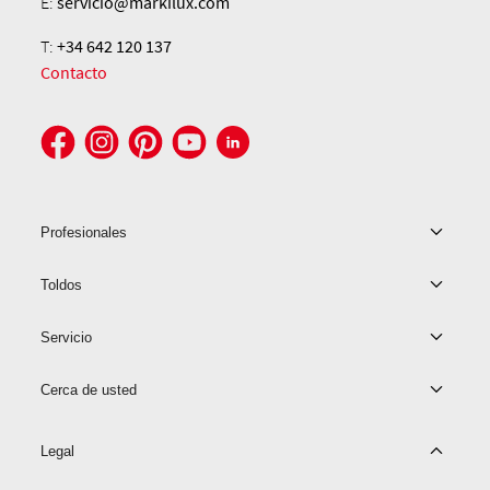
E:
servicio@markilux.com
T:
+34 642 120 137
Contacto
Profesionales
Toldos
Servicio
Cerca de usted
Legal