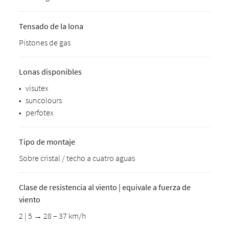
Tensado de la lona
Pistones de gas
Lonas disponibles
•
visutex
•
suncolours
•
perfotex
Tipo de montaje
Sobre cristal / techo a cuatro aguas
Clase de resistencia al viento | equivale a fuerza de
viento
2 | 5 → 28 – 37 km/h