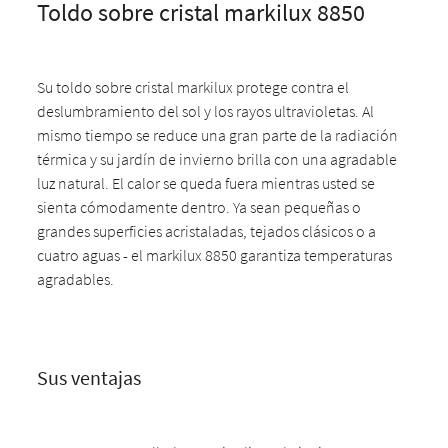
Toldo sobre cristal markilux 8850
Su toldo sobre cristal markilux protege contra el
deslumbramiento del sol y los rayos ultravioletas. Al
mismo tiempo se reduce una gran parte de la radiación
térmica y su jardín de invierno brilla con una agradable
luz natural. El calor se queda fuera mientras usted se
sienta cómodamente dentro. Ya sean pequeñas o
grandes superficies acristaladas, tejados clásicos o a
cuatro aguas - el markilux 8850 garantiza temperaturas
agradables.
Sus ventajas