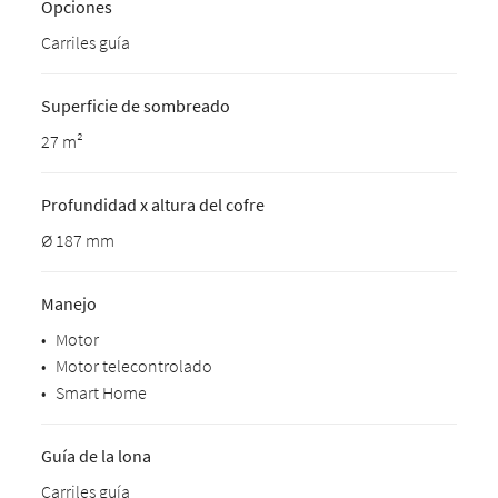
Opciones
Carriles guía
Superficie de sombreado
27 m²
Profundidad x altura del cofre
Ø 187 mm
Manejo
•
Motor
•
Motor telecontrolado
•
Smart Home
Guía de la lona
Carriles guía