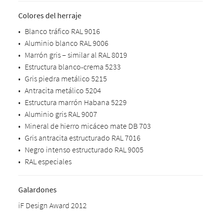
Colores del herraje
•
Blanco tráfico RAL 9016
•
Aluminio blanco RAL 9006
•
Marrón gris – similar al RAL 8019
•
Estructura blanco-crema 5233
•
Gris piedra metálico 5215
•
Antracita metálico 5204
•
Estructura marrón Habana 5229
•
Aluminio gris RAL 9007
•
Mineral de hierro micáceo mate DB 703
•
Gris antracita estructurado RAL 7016
•
Negro intenso estructurado RAL 9005
•
RAL especiales
Galardones
iF Design Award 2012