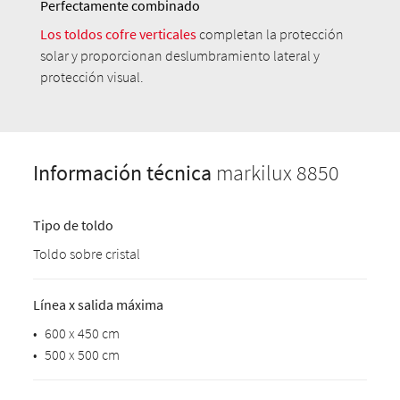
Perfectamente combinado
Los toldos cofre verticales
completan la protección
solar y proporcionan deslumbramiento lateral y
protección visual.
Información técnica
markilux 8850
Tipo de toldo
Toldo sobre cristal
Línea x salida máxima
•
600 x 450 cm
•
500 x 500 cm