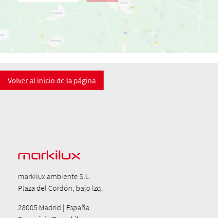
Volver al inicio de la página
markilux ambiente S.L.
Plaza del Cordón, bajo lzq.
28005 Madrid | España