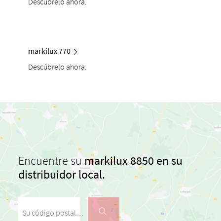
Descúbrelo ahora.
markilux 770
Descúbrelo ahora.
Encuentre su
markilux 8850 en su
distribuidor local.
Su código postal / su ciudad