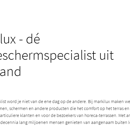
lux - dé
schermspecialist uit
land
ist word je niet van de ene dag op de andere. Bij markilux maken we 
en, schermen en andere producten die het comfort op het terras en 
articuliere klanten en voor de bezoekers van horeca-terrassen. Met 
r decennia lang miljoenen mensen genieten van aangenaam buiten l