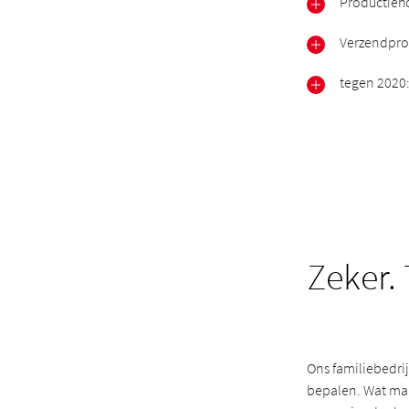
Productieh
Verzendpro
tegen 2020
Zeker. 
Ons familiebedri
bepalen. Wat mar