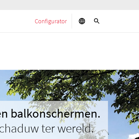
Configurator
 en balkonschermen.
chaduw ter wereld.