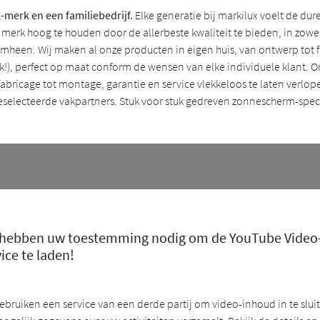
A-merk en een familiebedrijf.
Elke generatie bij markilux voelt de dure
 merk hoog te houden door de allerbeste kwaliteit te bieden, in zowel
romheen. Wij maken al onze producten in eigen huis, van ontwerp tot 
ek!), perfect op maat conform de wensen van elke individuele klant. 
fabricage tot montage, garantie en service vlekkeloos te laten verlo
eselecteerde vakpartners. Stuk voor stuk gedreven zonnescherm-specia
hebben uw toestemming nodig om de YouTube Video
ice te laden!
ebruiken een service van een derde partij om video-inhoud in te slui