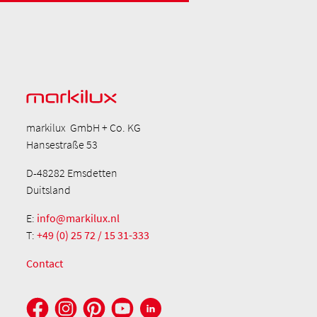
markilux GmbH + Co. KG
Hansestraße 53
D-48282 Emsdetten
Duitsland
E:
info@markilux.nl
T:
+49 (0) 25 72 / 15 31-333
Contact