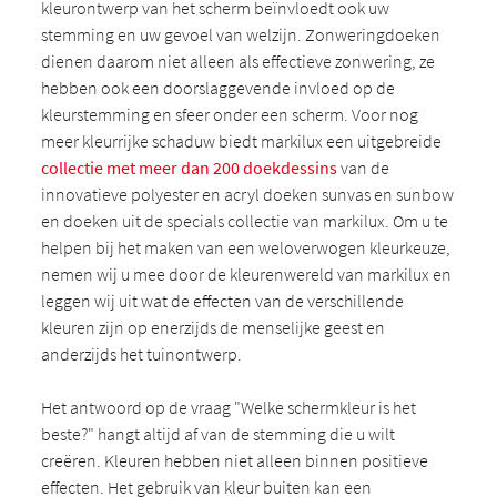
kleurontwerp van het scherm beïnvloedt ook uw
stemming en uw gevoel van welzijn. Zonweringdoeken
dienen daarom niet alleen als effectieve zonwering, ze
hebben ook een doorslaggevende invloed op de
kleurstemming en sfeer onder een scherm. Voor nog
meer kleurrijke schaduw biedt markilux een uitgebreide
collectie met meer dan 200 doekdessins
van de
innovatieve polyester en acryl doeken sunvas en sunbow
en doeken uit de specials collectie van markilux. Om u te
helpen bij het maken van een weloverwogen kleurkeuze,
nemen wij u mee door de kleurenwereld van markilux en
leggen wij uit wat de effecten van de verschillende
kleuren zijn op enerzijds de menselijke geest en
anderzijds het tuinontwerp.
Het antwoord op de vraag "Welke schermkleur is het
beste?" hangt altijd af van de stemming die u wilt
creëren. Kleuren hebben niet alleen binnen positieve
effecten. Het gebruik van kleur buiten kan een