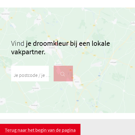
Vind
je droomkleur bij een lokale
vakpartner.
Je postcode / je woonplaats
Terug naar het begin van de pagina