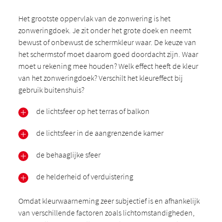
Het grootste oppervlak van de zonwering is het
zonweringdoek. Je zit onder het grote doek en neemt
bewust of onbewust de schermkleur waar. De keuze van
het schermstof moet daarom goed doordacht zijn. Waar
moet u rekening mee houden? Welk effect heeft de kleur
van het zonweringdoek? Verschilt het kleureffect bij
gebruik buitenshuis?
de lichtsfeer op het terras of balkon
de lichtsfeer in de aangrenzende kamer
de behaaglijke sfeer
de helderheid of verduistering
Omdat kleurwaarneming zeer subjectief is en afhankelijk
van verschillende factoren zoals lichtomstandigheden,