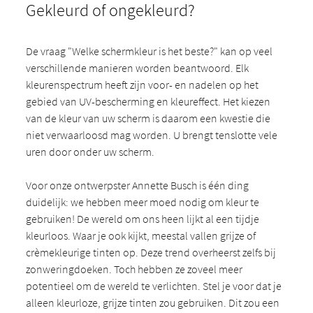
Gekleurd of ongekleurd?
De vraag "Welke schermkleur is het beste?" kan op veel
verschillende manieren worden beantwoord. Elk
kleurenspectrum heeft zijn voor- en nadelen op het
gebied van UV-bescherming en kleureffect. Het kiezen
van de kleur van uw scherm is daarom een kwestie die
niet verwaarloosd mag worden. U brengt tenslotte vele
uren door onder uw scherm.
Voor onze ontwerpster Annette Busch is één ding
duidelijk: we hebben meer moed nodig om kleur te
gebruiken! De wereld om ons heen lijkt al een tijdje
kleurloos. Waar je ook kijkt, meestal vallen grijze of
crèmekleurige tinten op. Deze trend overheerst zelfs bij
zonweringdoeken. Toch hebben ze zoveel meer
potentieel om de wereld te verlichten. Stel je voor dat je
alleen kleurloze, grijze tinten zou gebruiken. Dit zou een