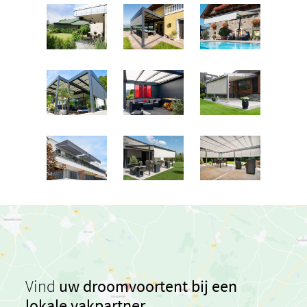
Vind
uw droomvoortent bij een
lokale vakpartner.