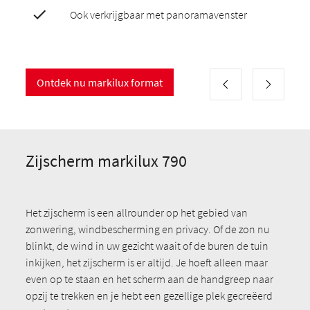
Ook verkrijgbaar met panoramavenster
Ontdek nu markilux format
Zijscherm markilux 790
Het zijscherm is een allrounder op het gebied van
zonwering, windbescherming en privacy. Of de zon nu
blinkt, de wind in uw gezicht waait of de buren de tuin
inkijken, het zijscherm is er altijd. Je hoeft alleen maar
even op te staan en het scherm aan de handgreep naar
opzij te trekken en je hebt een gezellige plek gecreëerd