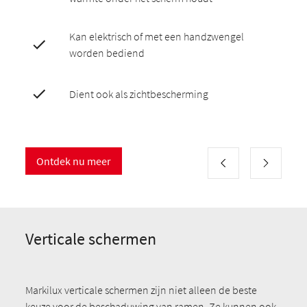
Kan elektrisch of met een handzwengel
worden bediend
Dient ook als zichtbescherming
Ontdek nu meer
Verticale schermen
Markilux verticale schermen zijn niet alleen de beste
keuze voor de beschaduwing van ramen. Ze kunnen ook