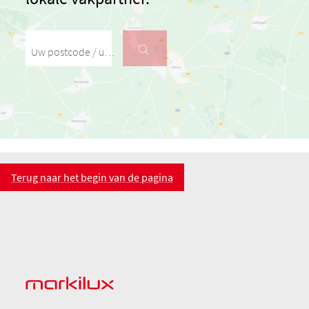
Uw postcode / uw stad
Terug naar het begin van de pagina