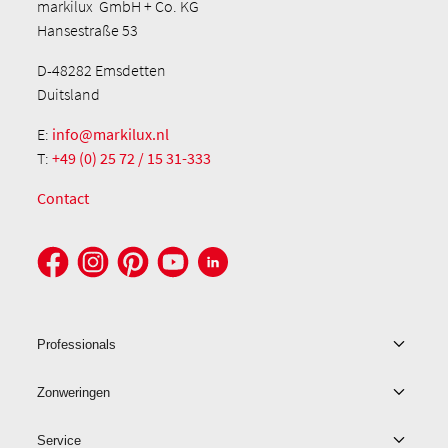
markilux GmbH + Co. KG
Hansestraße 53
D-48282 Emsdetten
Duitsland
E:
info@markilux.nl
T:
+49 (0) 25 72 / 15 31-333
Contact
Professionals
Zonweringen
Service