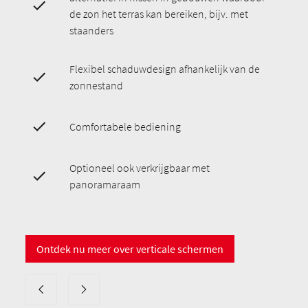
de zon het terras kan bereiken, bijv. met
staanders
Flexibel schaduwdesign afhankelijk van de
zonnestand
Comfortabele bediening
Optioneel ook verkrijgbaar met
panoramaraam
Ontdek nu meer over verticale schermen