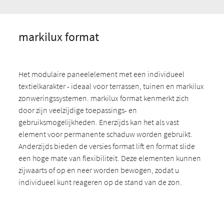
markilux format
Het modulaire paneelelement met een individueel
textielkarakter - ideaal voor terrassen, tuinen en markilux
zonweringssystemen. markilux format kenmerkt zich
door zijn veelzijdige toepassings- en
gebruiksmogelijkheden. Enerzijds kan het als vast
element voor permanente schaduw worden gebruikt.
Anderzijds bieden de versies format lift en format slide
een hoge mate van flexibiliteit. Deze elementen kunnen
zijwaarts of op en neer worden bewogen, zodat u
individueel kunt reageren op de stand van de zon.