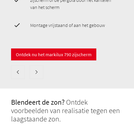
zijscherm of de pergola door het kantelen
van het scherm
Montage vrijstaand of aan het gebouw
Ontdek nu het markilux 790 zijscherm
Blendeert de zon?
Ontdek
voorbeelden van realisatie tegen een
laagstaande zon.