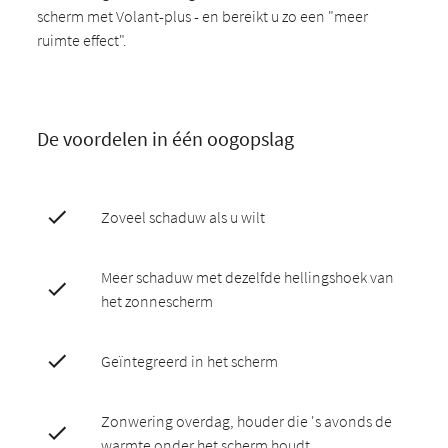
scherm met Volant-plus - en bereikt u zo een "meer
ruimte effect".
De voordelen in één oogopslag
Zoveel schaduw als u wilt
Meer schaduw met dezelfde hellingshoek van
het zonnescherm
Geïntegreerd in het scherm
Zonwering overdag, houder die 's avonds de
warmte onder het scherm houdt