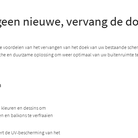
een nieuwe, vervang de d
 voordelen van het vervangen van het doek van uw bestaande scherm
he en duurzame oplossing om weer optimaal van uw buitenruimte te
n
 kleuren en dessins om
en en balkons te verfraaien
ert de UV-bescherming van het