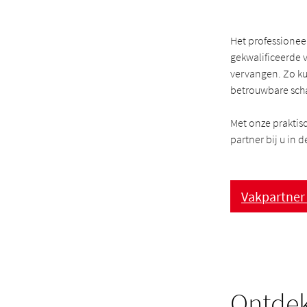
Het professionee
gekwalificeerde 
vervangen. Zo kun
betrouwbare sch
Met onze praktis
partner bij u in
Vakpartner
Ontde