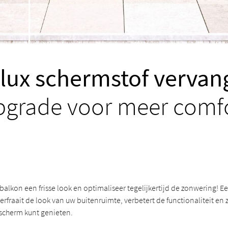
lux schermstof vervan
grade voor meer comfo
 balkon een frisse look en optimaliseer tegelijkertijd de zonwering! 
fraait de look van uw buitenruimte, verbetert de functionaliteit en 
scherm kunt genieten.