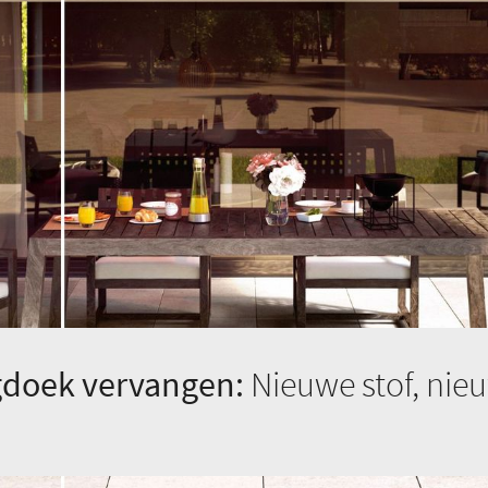
gdoek vervangen:
Nieuwe stof, nie