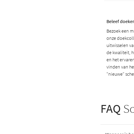
Beleef doeken
Bezoek een m
onze doekcolle
uitwisselen v
de kwaliteit, 
en het ervaren 
vinden van he
"nieuwe" sch
FAQ
Sc