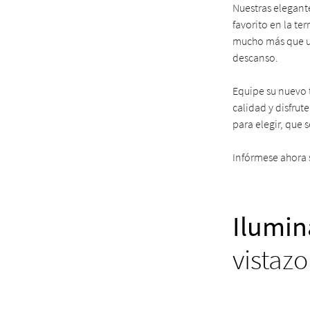
Nuestras elegante
favorito en la te
mucho más que una
descanso.
Equipe su nuevo 
calidad y disfrut
para elegir, que 
Infórmese ahora 
Ilumin
vistazo