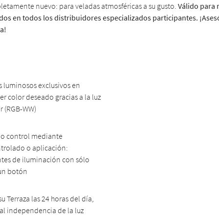
mpletamente nuevo: para veladas atmosféricas a su gusto.
Válido para
dos en todos los distribuidores especializados participantes. ¡Ases
a!
 luminosos exclusivos en
er color deseado gracias a la luz
or (RGB-WW)
 control mediante
trolado o aplicación:
tes de iluminación con sólo
 un botón
su Terraza las 24 horas del día,
al independencia de la luz