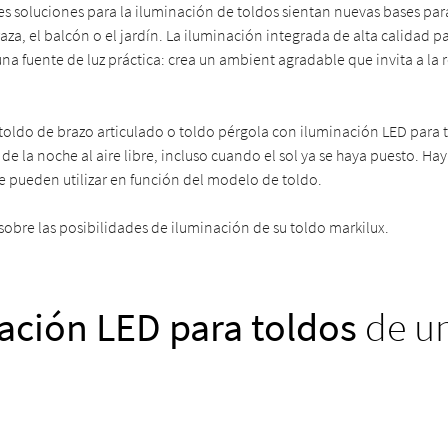
s soluciones para la iluminación de toldos sientan nuevas bases para
rraza, el balcón o el jardín. La iluminación integrada de alta calidad p
 fuente de luz práctica: crea un ambient agradable que invita a la r
toldo de brazo articulado o toldo pérgola con iluminación LED para t
e de la noche al aire libre, incluso cuando el sol ya se haya puesto. Ha
se pueden utilizar en función del modelo de toldo.
sobre las posibilidades de iluminación de su toldo markilux.
ación LED para toldos
de u