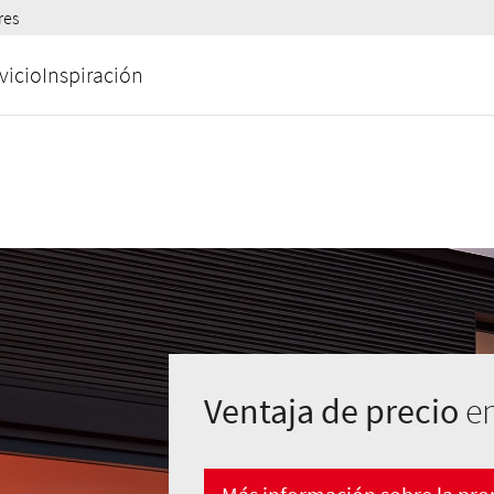
res
vicio
Inspiración
Ventaja de precio
en