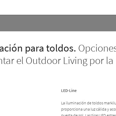
ación para toldos.
Opciones
tar el Outdoor Living por la
LED-Line
La iluminación de toldos markil
proporciona una luz cálida y aco
puesta de sol. Las tiras LED estr