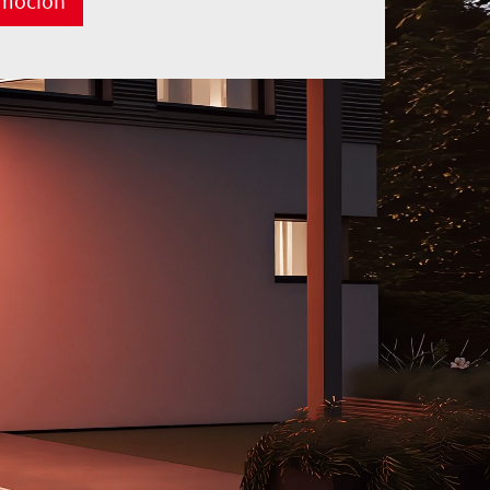
omoción