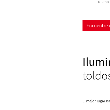
diurna
Encuentre u
Ilumi
toldo
El mejor lugar ba