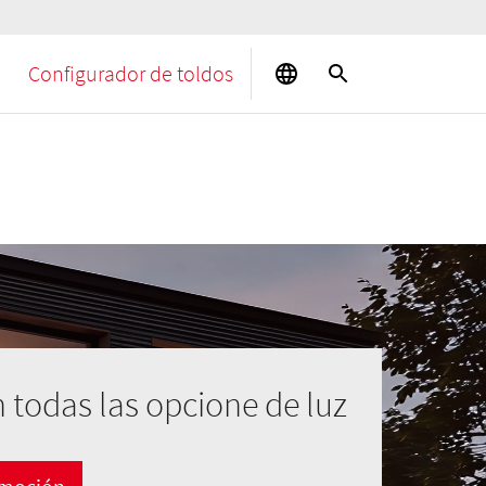
Configurador de toldos
 todas las opcione de luz