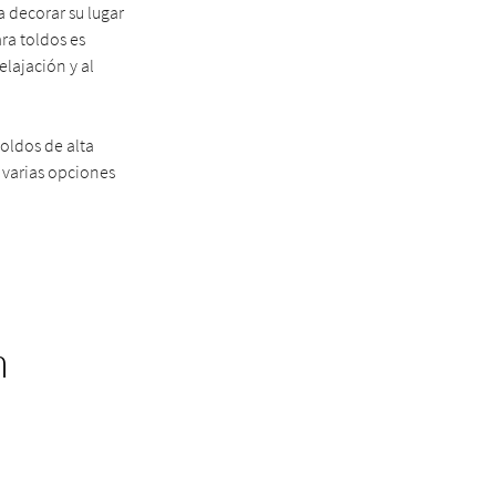
 decorar su lugar
ara toldos es
elajación y al
oldos de alta
y varias opciones
n