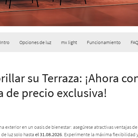
Intro
Opciones de luz
mx light
Funcionamiento
FA
rillar su Terraza: ¡Ahora co
a de precio exclusiva!
a exterior en un oasis de bienestar: asegúrese atractivas ventajas de
 de luz solo hasta
el 31.08.2026
. Experimente la máxima flexibilidad y