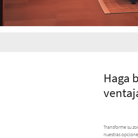
Haga b
ventaj
Transforme su zon
nuestras opcione