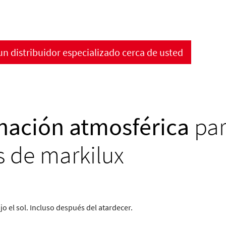
n distribuidor especializado cerca de usted
nación atmosférica
par
s de markilux
jo el sol. Incluso después del atardecer.