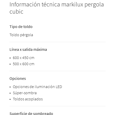
Información técnica markilux pergola
cubic
Tipo de toldo
Toldo pérgola
Línea x salida máxima
•
600 x 450 cm
•
500 x 600 cm
Opciones
•
Opciones de iluminación LED
•
Súper-sombra
•
Toldos acoplados
Superficie de sombreado