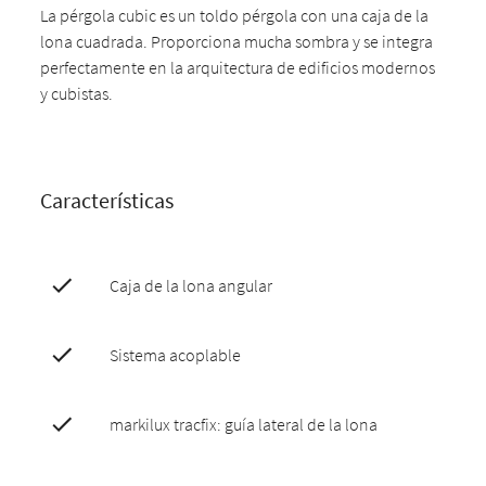
La pérgola cubic es un toldo pérgola con una caja de la
lona cuadrada. Proporciona mucha sombra y se integra
perfectamente en la arquitectura de edificios modernos
y cubistas.
Características
Caja de la lona angular
Sistema acoplable
markilux tracfix: guía lateral de la lona