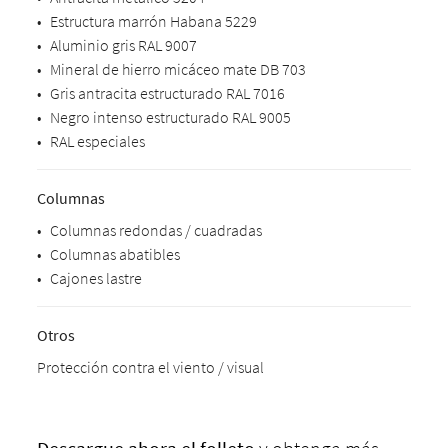
•
Estructura marrón Habana 5229
•
Aluminio gris RAL 9007
•
Mineral de hierro micáceo mate DB 703
•
Gris antracita estructurado RAL 7016
•
Negro intenso estructurado RAL 9005
•
RAL especiales
Columnas
•
Columnas redondas / cuadradas
•
Columnas abatibles
•
Cajones lastre
Otros
Protección contra el viento / visual