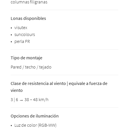
columnas filigranas
Lonas disponibles
•
visutex
•
suncolours
•
perla FR
Tipo de montaje
Pared / techo / tejado
Clase de resistencia al viento | equivale a fuerza de
viento
3 | 6 → 38 – 48 km/h
Opciones de iluminación
•
Luz de color (RGB-WW)