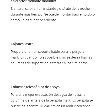
calefactor radiante markilux
Sienta el calor en un instante y disfrute de la noche
durante más tiempo. Se puede montar bajo el toldo o
como unidad independiente.
Cajones lastre
Proporcionan un soporte fiable para la pérgola
markilux cuando no es posible o no se desea fijar las
columnas de soporte delanteras en los cimientos.
Columna telescópica de apoyo
Para una mejor evacuación del agua de lluvia, la
columna delantera de la pérgola markilux pergola se
puede bajar entre 20 y 40 cm en un abrir y cerrar de