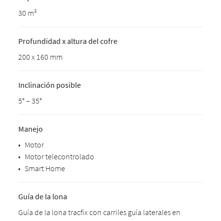
30 m²
Profundidad x altura del cofre
200 x 160 mm
Inclinación posible
5° – 35°
Manejo
•
Motor
•
Motor telecontrolado
•
Smart Home
Guía de la lona
Guía de la lona tracfix con carriles guía laterales en