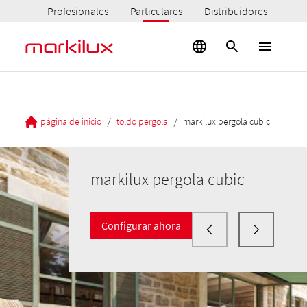
Profesionales
Particulares
Distribuidores
/
/
página de inicio
toldo pergola
markilux pergola cubic
markilux pergola cubic
Configurar ahora