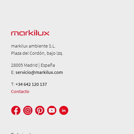
markilux ambiente S.L.
Plaza del Cordón, bajo lzq.
28005 Madrid | España
E:
servicio@markilux.com
T:
+34 642 120 137
Contacto