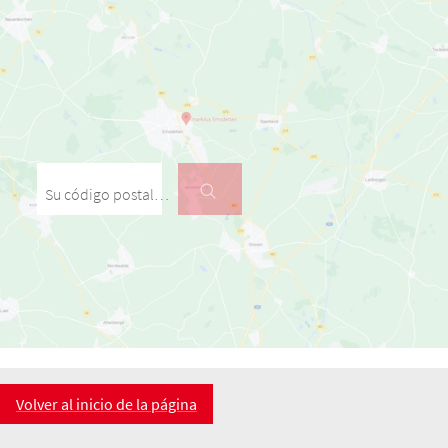
Su código postal / su localidad
Volver al inicio de la página