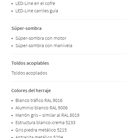
•
LED-Line en el cofre
•
LED-Line carriles guía
Súper-sombra
•
Súper-sombra con motor
•
Súper-sombra con manivela
Toldos acoplables
Toldos acoplados
Colores del herraje
•
Blanco tráfico RAL 9016
•
Aluminio blanco RAL 9006
•
Marrón gris – similar al RAL 8019
•
Estructura blanco-crema 5233
•
Gris piedra metálico 5215
•
Antracita metálico 5204