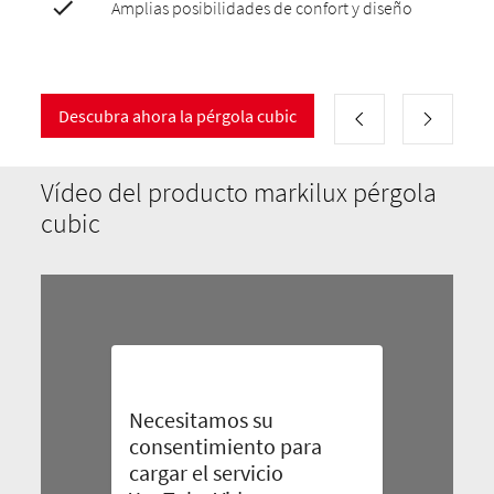
Amplias posibilidades de confort y diseño
Descubra ahora la pérgola cubic
Vídeo del producto markilux pérgola
cubic
Necesitamos su
consentimiento para
cargar el servicio