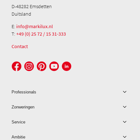
D-48282 Emsdetten
Duitsland
E:
info@markilux.nl
T:
+49 (0) 25 72 / 15 31-333
Contact
Professionals
Zonweringen
Service
Ambitie