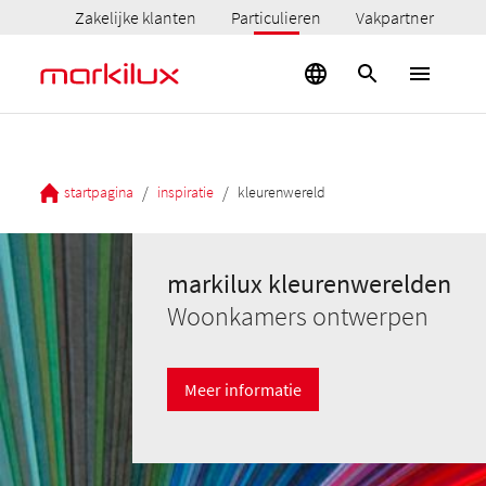
Zakelijke klanten
Particulieren
Vakpartner
/
/
startpagina
inspiratie
kleurenwereld
markilux kleurenwerelden
Woonkamers ontwerpen
Meer informatie