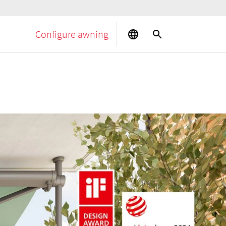
Configure awning