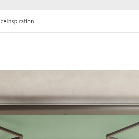
ice
Inspiration