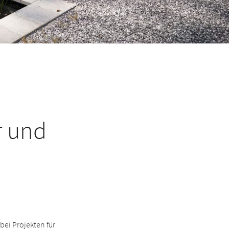
r und
 bei Projekten für