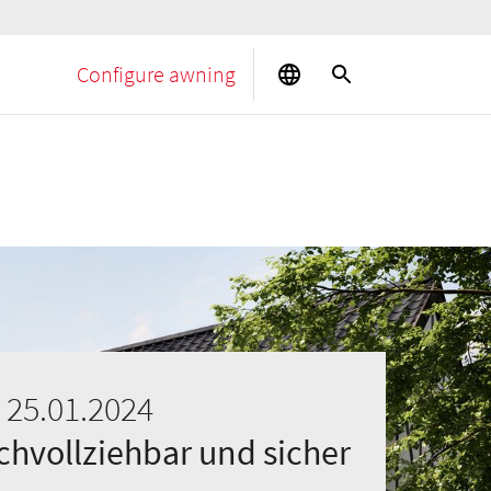
Configure awning
 25.01.2024
chvollziehbar und sicher