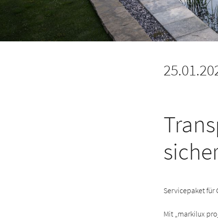
25.01.20
Trans
siche
Servicepaket für 
Mit „markilux pro