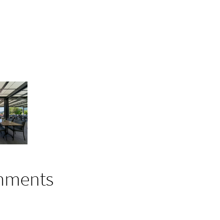
mments