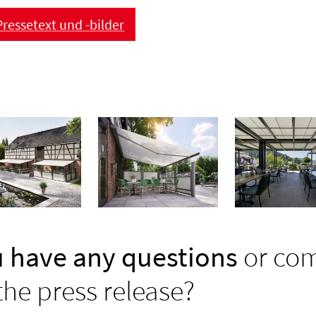
ressetext und -bilder
 have any questions
or co
the press release?