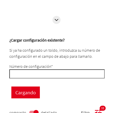
¿Cargar configuración existente?
Si ya ha configurado un toldo, introduzca su número de
configuración en el campo de abajo para llamarlo.
Número de configuración
*
33
compacto
detallado
Filtro